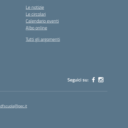
Le notizie
Le circolari
Calendario eventi
Albo online
Tutti gli argomenti
Seguici su:
cdfscuola@pec.it