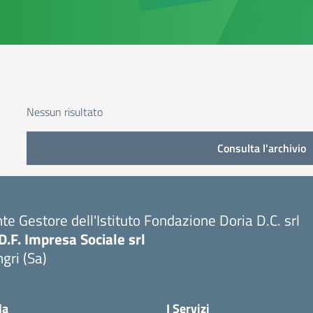
Nessun risultato
Consulta l'archivio
te Gestore dell'Istituto Fondazione Doria D.C. srl
D.F. Impresa Sociale srl
gri (Sa)
Visita la pagina iniziale della scuola
la
I Servizi