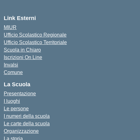
— Visita la pagina iniziale della 
Link Esterni
MIUR
Ufficio Scolastico Regionale
Ufficio Scolastico Territoriale
Scuola in Chiaro
Iscrizioni On Line
Invalsi
Comune
La Scuola
Presentazione
I luoghi
Le persone
I numeri della scuola
Le carte della scuola
Organizzazione
La storia