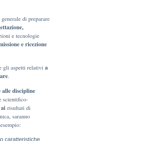
 generale di preparare
ettazione,
zioni e tecnologie
missione e ricezione
a
 gli aspetti relativi
ware
.
 alle discipline
 scientifico-
 ai
risultati di
cnica, saranno
r esempio:
ro caratteristiche