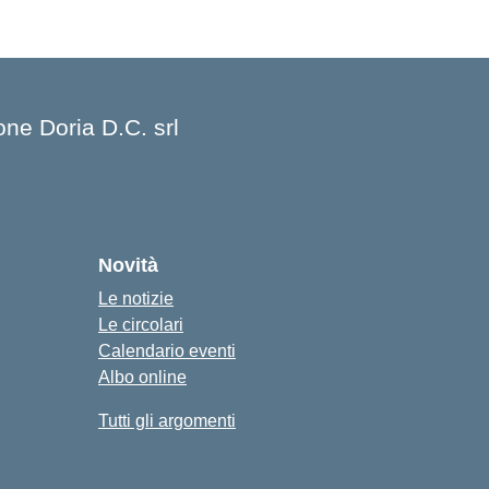
one Doria D.C. srl
cuola
Novità
Le notizie
Le circolari
Calendario eventi
Albo online
Tutti gli argomenti