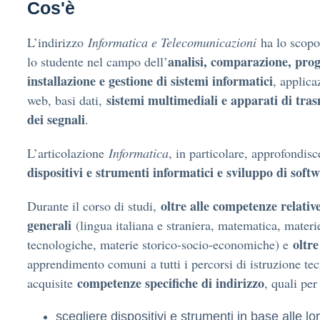
Cos'è
L’indirizzo
Informatica e Telecomunicazioni
ha lo scopo
analisi, comparazione, prog
lo studente nel campo dell’
installazione e gestione di sistemi informatici
, applica
sistemi multimediali e apparati di tras
web, basi dati,
dei segnali
.
L’articolazione
Informatica
, in particolare, approfondisce
dispositivi e strumenti informatici e sviluppo di soft
oltre alle competenze relative
Durante il corso di studi,
generali
(lingua italiana e straniera, matematica, materie
oltre
tecnologiche, materie storico-socio-economiche) e
apprendimento comuni a tutti i percorsi di istruzione te
competenze specifiche di indirizzo
acquisite
, quali pe
scegliere dispositivi e strumenti in base alle lo