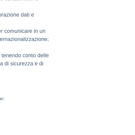
orazione dati e
per comunicare in un
ternazionalizzazione;
i, tenendo conto delle
a di sicurezza e di
me: