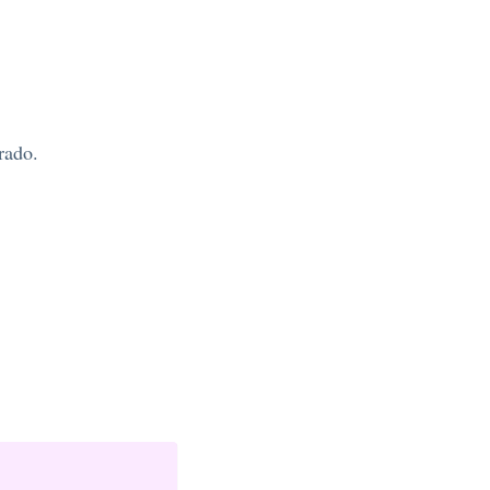
rado.