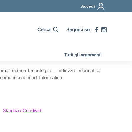
Accedi
Cerca
Seguici su:
Tutti gli argomenti
oma Tecnico Tecnologico – Indirizzo: Informatica
comunicazioni art. Informatica
Stampa / Condividi