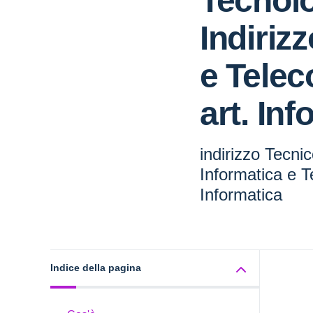
Tecnolo
Indiriz
e Telec
art. In
indirizzo Tecni
Informatica e T
Informatica
Indice della pagina