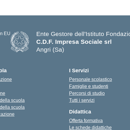
Ente Gestore dell'Istituto Fondazi
C.D.F. Impresa Sociale srl
Angri (Sa)
— Visita la pagina iniziale della s
ola
I Servizi
azione
Personale scolastico
Famiglie e studenti
one
Percorsi di studio
 della scuola
Tutti i servizi
 della scuola
Didattica
zazione
Offerta formativa
Le schede didattiche