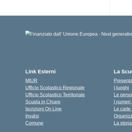
Link Esterni
La Scu
MIUR
Present
Ufficio Scolastico Regionale
I luoghi
Ufficio Scolastico Territoriale
Le pers
Scuola in Chiaro
I numeri
Iscrizioni On Line
Le carte
Invalsi
Organiz
Comune
La storia