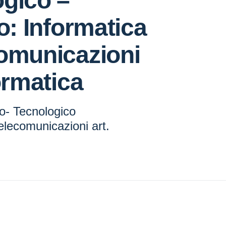
gico –
zo: Informatica
omunicazioni
formatica
co- Tecnologico
elecomunicazioni art.