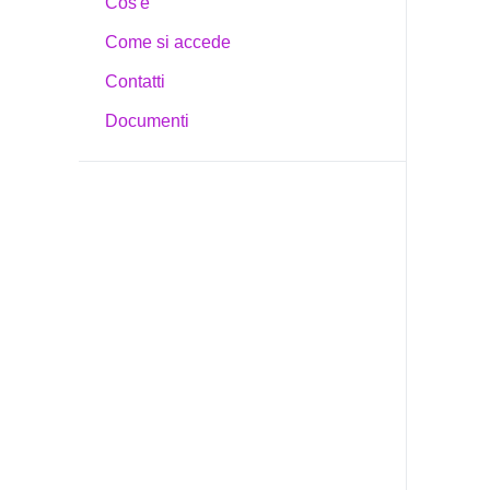
Cos'è
Come si accede
Contatti
Documenti