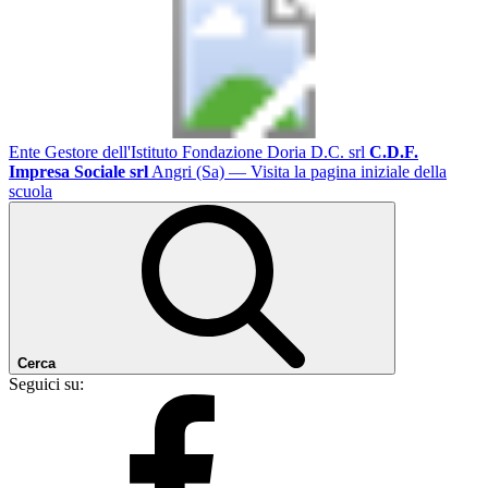
Ente Gestore dell'Istituto Fondazione Doria D.C. srl
C.D.F.
Impresa Sociale srl
Angri (Sa)
— Visita la pagina iniziale della
scuola
Cerca
Seguici su: