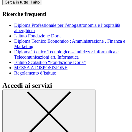
Cerca in
tutto il sito
Ricerche frequenti
Diploma Professionale per l’enogastronomia e l’ospitalità
alberghiera
Istituto Fondazione Doria
Diploma Tecnico Economico : Amministrazione , Finanza e
Marketing
Diploma Tecnico Tecnologico – Indirizzo: Informatica e
Telecomunicazioni art. Informatica
Istituto Scolastico “Fondazione Doria”
MESSA A DISPOSIZIONE
Regolamento d’istituto
Accedi ai servizi