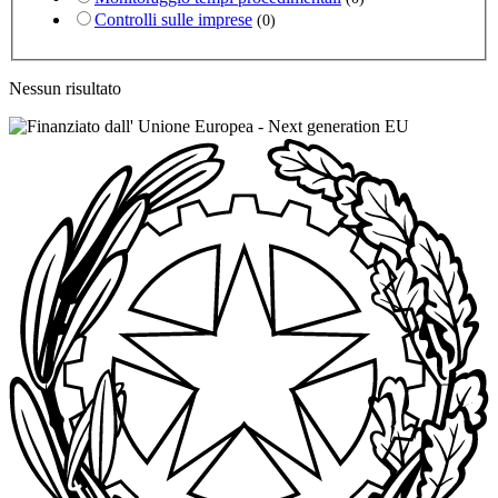
Controlli sulle imprese
(0)
Nessun risultato