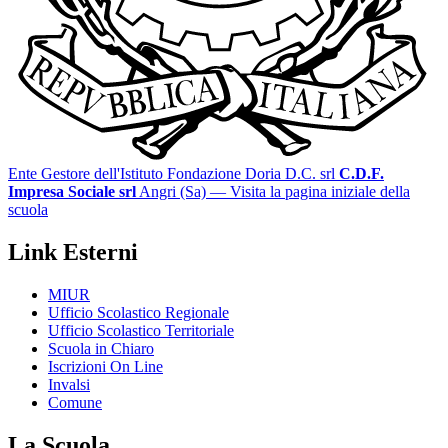
Ente Gestore dell'Istituto Fondazione Doria D.C. srl
C.D.F.
Impresa Sociale srl
Angri (Sa)
— Visita la pagina iniziale della
scuola
Link Esterni
MIUR
Ufficio Scolastico Regionale
Ufficio Scolastico Territoriale
Scuola in Chiaro
Iscrizioni On Line
Invalsi
Comune
La Scuola