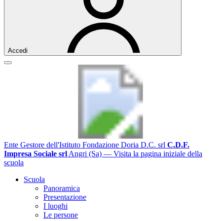
Accedi
Ente Gestore dell'Istituto Fondazione Doria D.C. srl
C.D.F.
Impresa Sociale srl
Angri (Sa)
— Visita la pagina iniziale della
scuola
Scuola
Panoramica
Presentazione
I luoghi
Le persone