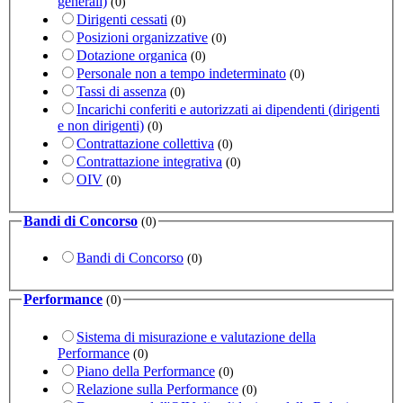
generali)
(0)
Dirigenti cessati
(0)
Posizioni organizzative
(0)
Dotazione organica
(0)
Personale non a tempo indeterminato
(0)
Tassi di assenza
(0)
Incarichi conferiti e autorizzati ai dipendenti (dirigenti
e non dirigenti)
(0)
Contrattazione collettiva
(0)
Contrattazione integrativa
(0)
OIV
(0)
Bandi di Concorso
(0)
Bandi di Concorso
(0)
Performance
(0)
Sistema di misurazione e valutazione della
Performance
(0)
Piano della Performance
(0)
Relazione sulla Performance
(0)