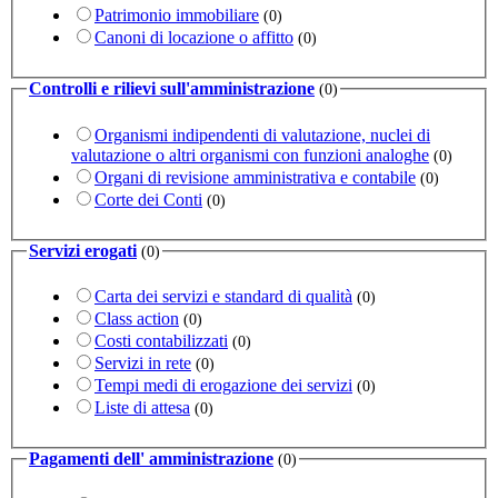
Patrimonio immobiliare
(0)
Canoni di locazione o affitto
(0)
Controlli e rilievi sull'amministrazione
(0)
Organismi indipendenti di valutazione, nuclei di
valutazione o altri organismi con funzioni analoghe
(0)
Organi di revisione amministrativa e contabile
(0)
Corte dei Conti
(0)
Servizi erogati
(0)
Carta dei servizi e standard di qualità
(0)
Class action
(0)
Costi contabilizzati
(0)
Servizi in rete
(0)
Tempi medi di erogazione dei servizi
(0)
Liste di attesa
(0)
Pagamenti dell' amministrazione
(0)