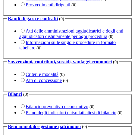
Provvedimenti dirigenti
(0)
Bandi di gara e contratti
(0)
Atti delle amministrazioni aggiudicatrici e degli enti
aggiudicatori distintamente per ogni procedura
(0)
Informazioni sulle singole procedure in formato
tabellare
(0)
Sovvenzioni, contributi, sussidi, vantaggi economici
(0)
Criteri e modalità
(0)
Atti di concessione
(0)
Bilanci
(0)
Bilancio preventivo e consuntivo
(0)
Piano degli indicatori e risultati attesi di bilancio
(0)
Beni immobili e gestione patrimonio
(0)