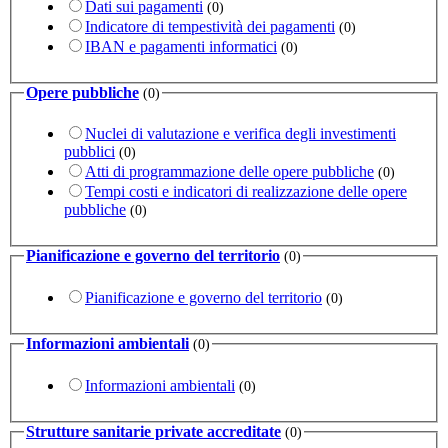
Dati sui pagamenti
(0)
Indicatore di tempestività dei pagamenti
(0)
IBAN e pagamenti informatici
(0)
Opere pubbliche
(0)
Nuclei di valutazione e verifica degli investimenti
pubblici
(0)
Atti di programmazione delle opere pubbliche
(0)
Tempi costi e indicatori di realizzazione delle opere
pubbliche
(0)
Pianificazione e governo del territorio
(0)
Pianificazione e governo del territorio
(0)
Informazioni ambientali
(0)
Informazioni ambientali
(0)
Strutture sanitarie private accreditate
(0)