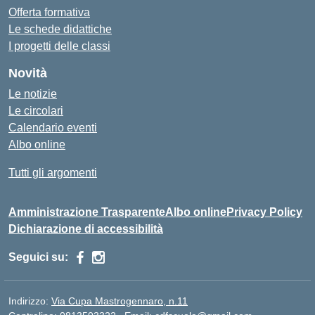
Offerta formativa
Le schede didattiche
I progetti delle classi
Novità
Le notizie
Le circolari
Calendario eventi
Albo online
Tutti gli argomenti
Amministrazione Trasparente
Albo online
Privacy Policy
Dichiarazione di accessibilità
Seguici su:
Indirizzo:
Via Cupa Mastrogennaro, n.11