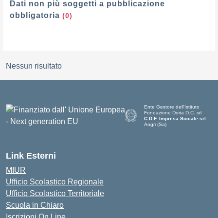
Dati non più soggetti a pubblicazione
obbligatoria
(0)
Nessun risultato
Ente Gestore dell'Istituto
Fondazione Doria D.C. srl
C.D.F. Impresa Sociale srl
Angri (Sa)
— Visita la pagina iniziale della 
Link Esterni
MIUR
Ufficio Scolastico Regionale
Ufficio Scolastico Territoriale
Scuola in Chiaro
Iscrizioni On Line