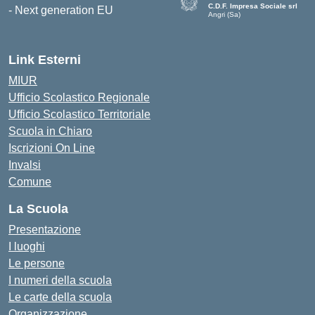
C.D.F. Impresa Sociale srl
Angri (Sa)
— Visita la pagina iniziale della 
Link Esterni
MIUR
Ufficio Scolastico Regionale
Ufficio Scolastico Territoriale
Scuola in Chiaro
Iscrizioni On Line
Invalsi
Comune
La Scuola
Presentazione
I luoghi
Le persone
I numeri della scuola
Le carte della scuola
Organizzazione