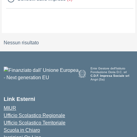
Nessun risultato
Ente Gestore dell'Istituto
Fondazione Doria D.C. srl
C.D.F. Impresa Sociale srl
Angri (Sa)
— Visita la pagina iniziale della 
Link Esterni
MIUR
Ufficio Scolastico Regionale
Ufficio Scolastico Territoriale
Scuola in Chiaro