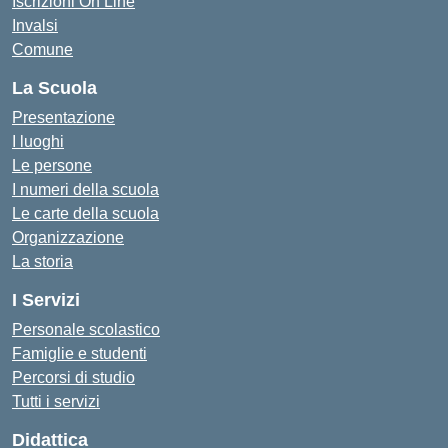
Iscrizioni On Line
Invalsi
Comune
La Scuola
Presentazione
I luoghi
Le persone
I numeri della scuola
Le carte della scuola
Organizzazione
La storia
I Servizi
Personale scolastico
Famiglie e studenti
Percorsi di studio
Tutti i servizi
Didattica