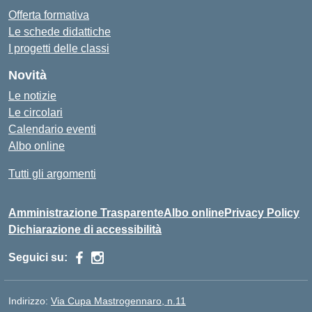
Offerta formativa
Le schede didattiche
I progetti delle classi
Novità
Le notizie
Le circolari
Calendario eventi
Albo online
Tutti gli argomenti
Amministrazione Trasparente
Albo online
Privacy Policy
Dichiarazione di accessibilità
Seguici su:
Indirizzo:
Via Cupa Mastrogennaro, n.11